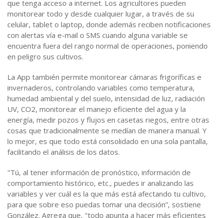
que tenga acceso a internet. Los agricultores pueden
monitorear todo y desde cualquier lugar, a través de su
celular, tablet o laptop, donde además reciben notificaciones
con alertas vía e-mail o SMS cuando alguna variable se
encuentra fuera del rango normal de operaciones, poniendo
en peligro sus cultivos.
La App también permite monitorear cámaras frigoríficas e
invernaderos, controlando variables como temperatura,
humedad ambiental y del suelo, intensidad de luz, radiación
UV, CO2, monitorear el manejo eficiente del agua y la
energía, medir pozos y flujos en casetas riegos, entre otras
cosas que tradicionalmente se medían de manera manual. Y
lo mejor, es que todo está consolidado en una sola pantalla,
facilitando el análisis de los datos.
"Tú, al tener información de pronóstico, información de
comportamiento histórico, etc., puedes ir analizando las
variables y ver cuál es la que más está afectando tu cultivo,
para que sobre eso puedas tomar una decisión”, sostiene
González. Agrega que, "todo apunta a hacer más eficientes