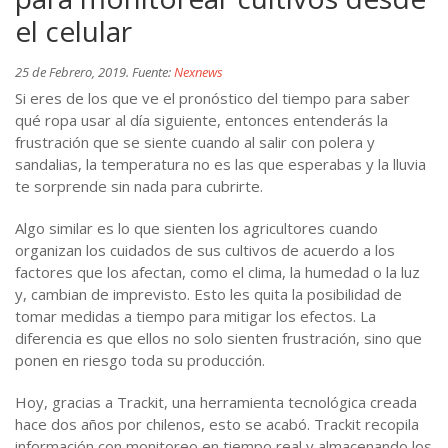
el celular
25 de Febrero, 2019. Fuente:
Nexnews
Si eres de los que ve el pronóstico del tiempo para saber
qué ropa usar al día siguiente, entonces entenderás la
frustración que se siente cuando al salir con polera y
sandalias, la temperatura no es las que esperabas y la lluvia
te sorprende sin nada para cubrirte.
Algo similar es lo que sienten los agricultores cuando
organizan los cuidados de sus cultivos de acuerdo a los
factores que los afectan, como el clima, la humedad o la luz
y, cambian de imprevisto. Esto les quita la posibilidad de
tomar medidas a tiempo para mitigar los efectos. La
diferencia es que ellos no solo sienten frustración, sino que
ponen en riesgo toda su producción.
Hoy, gracias a Trackit, una herramienta tecnológica creada
hace dos años por chilenos, esto se acabó. Trackit recopila
información con monitoreo en tiempo real y almacenando los