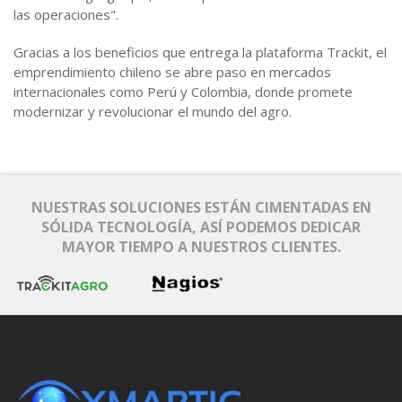
las operaciones".
Gracias a los beneficios que entrega la plataforma Trackit, el
emprendimiento chileno se abre paso en mercados
internacionales como Perú y Colombia, donde promete
modernizar y revolucionar el mundo del agro.
NUESTRAS SOLUCIONES ESTÁN CIMENTADAS EN
SÓLIDA TECNOLOGÍA, ASÍ PODEMOS DEDICAR
MAYOR TIEMPO A NUESTROS CLIENTES.