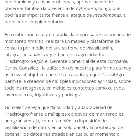
que dominan y causan problemas, aprovechando de
observar también la presencia de
Cytospora
, hongo que
podría ser importante frente al ataque de
Pseudomonas
, al
parecer se complementarían.
En colaboración a este estudio, la empresa de soluciones de
monitoreo Xmartic, realizará un mapeo y plataforma de
consulta por medio del sus sistema de visualización,
integración, análisis y gestión de la agroindustria
TrackitAgro. Según el Gerente Comercial de esta compañía,
Carlos González, “la utilización de nuestra plataforma es muy
asertiva al objetivo que se ha trazado, ya que TrackitAgro
permite la creación de múltiples indicadores agrícolas, sobre
todo los riesgosos, en múltiples contextos como cultivos,
invernaderos, frigoríficos y packings”.
González agrega que “la facilidad y adaptabilidad de
TrackitAgro frente a múltiples objetivos de monitoreo es
una gran ventaja, como también la disposición de
visualización de datos en un solo panel y la posibilidad de
obtener los datos registrados en cualquier momento o