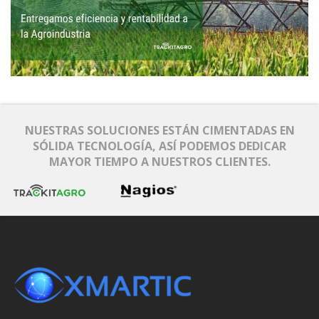
NUESTRAS SOLUCIONES ESTÁN CIMENTADAS EN
SÓLIDA TECNOLOGÍA, ASÍ PODEMOS DEDICAR
MAYOR TIEMPO A NUESTROS CLIENTES.