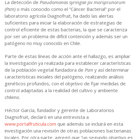
La detección de
Pseudomonas syringae pv morsprunorum
(Psm)
o más conocido como el “Cáncer Bacterial” por el
laboratorio agrícola Diagnofruit, ha dado las alertas
suficientes para iniciar la elaboración de estrategias de
control eficiente de estas bacterias, la que se caracteriza
por ser un problema de difícil contención y además ser un
patógeno no muy conocido en Chile.
Parte de estas líneas de acción ante el hallazgo, es ampliar
la investigación ya realizada para establecer características
de la población vegetal fundadora de
Psm
y así determinar
características iniciales del patógeno, realizando análisis
genéticos profundos, con el objetivo de fijar medidas de
control adaptadas a la realidad del cultivo y ambiente
chileno.
Héctor García, fundador y gerente de Laboratorios
Diagnofruit, declaró en una entrevista a
www.portalfruticula.com
que además se incluirá en esta
investigación una revisión de otras poblaciones bacterianas
locales. Por otra parte, agregó que “un segundo objetivo es