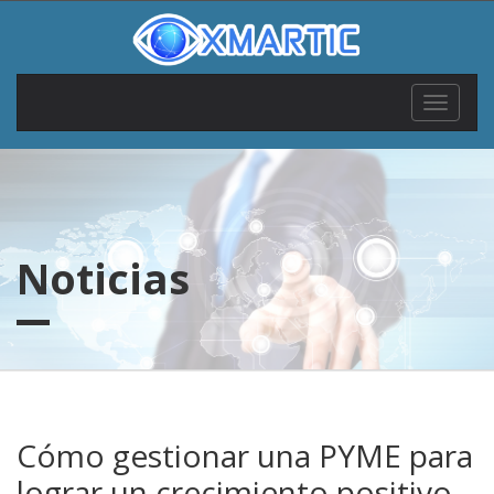
Toggle
navigat
Noticias
Cómo gestionar una PYME para
lograr un crecimiento positivo