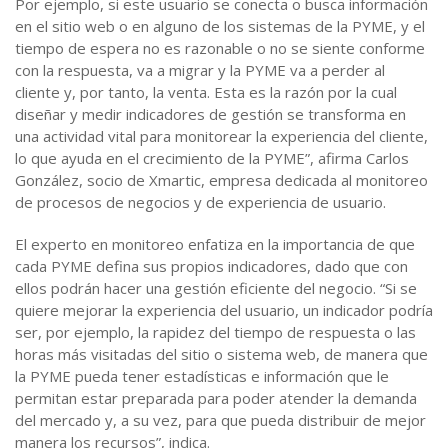
Por ejemplo, si este usuario se conecta o busca información
en el sitio web o en alguno de los sistemas de la PYME, y el
tiempo de espera no es razonable o no se siente conforme
con la respuesta, va a migrar y la PYME va a perder al
cliente y, por tanto, la venta. Esta es la razón por la cual
diseñar y medir indicadores de gestión se transforma en
una actividad vital para monitorear la experiencia del cliente,
lo que ayuda en el crecimiento de la PYME”, afirma Carlos
González, socio de Xmartic, empresa dedicada al monitoreo
de procesos de negocios y de experiencia de usuario.
El experto en monitoreo enfatiza en la importancia de que
cada PYME defina sus propios indicadores, dado que con
ellos podrán hacer una gestión eficiente del negocio. “Si se
quiere mejorar la experiencia del usuario, un indicador podría
ser, por ejemplo, la rapidez del tiempo de respuesta o las
horas más visitadas del sitio o sistema web, de manera que
la PYME pueda tener estadísticas e información que le
permitan estar preparada para poder atender la demanda
del mercado y, a su vez, para que pueda distribuir de mejor
manera los recursos”, indica.