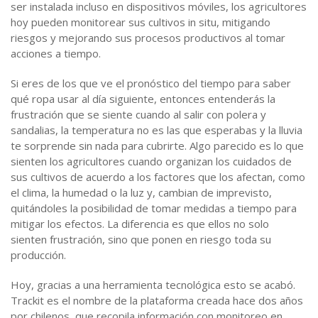
ser instalada incluso en dispositivos móviles, los agricultores
hoy pueden monitorear sus cultivos in situ, mitigando
riesgos y mejorando sus procesos productivos al tomar
acciones a tiempo.
Si eres de los que ve el pronóstico del tiempo para saber
qué ropa usar al día siguiente, entonces entenderás la
frustración que se siente cuando al salir con polera y
sandalias, la temperatura no es las que esperabas y la lluvia
te sorprende sin nada para cubrirte. Algo parecido es lo que
sienten los agricultores cuando organizan los cuidados de
sus cultivos de acuerdo a los factores que los afectan, como
el clima, la humedad o la luz y, cambian de imprevisto,
quitándoles la posibilidad de tomar medidas a tiempo para
mitigar los efectos. La diferencia es que ellos no solo
sienten frustración, sino que ponen en riesgo toda su
producción.
Hoy, gracias a una herramienta tecnológica esto se acabó.
Trackit es el nombre de la plataforma creada hace dos años
por chilenos, que recopila información con monitoreo en