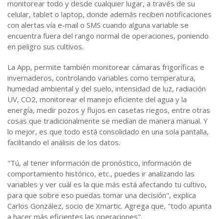
monitorear todo y desde cualquier lugar, a través de su
celular, tablet o laptop, donde además reciben notificaciones
con alertas vía e-mail o SMS cuando alguna variable se
encuentra fuera del rango normal de operaciones, poniendo
en peligro sus cultivos.
La App, permite también monitorear cámaras frigoríficas e
invernaderos, controlando variables como temperatura,
humedad ambiental y del suelo, intensidad de luz, radiación
UV, CO2, monitorear el manejo eficiente del agua y la
energía, medir pozos y flujos en casetas riegos, entre otras
cosas que tradicionalmente se medían de manera manual. Y
lo mejor, es que todo está consolidado en una sola pantalla,
facilitando el análisis de los datos.
"Tú, al tener información de pronóstico, información de
comportamiento histórico, etc., puedes ir analizando las
variables y ver cuál es la que más está afectando tu cultivo,
para que sobre eso puedas tomar una decisión", explica
Carlos González, socio de Xmartic. Agrega que, "todo apunta
a hacer más eficientes las operaciones".