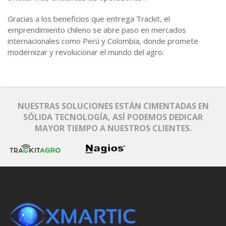
Gracias a los beneficios que entrega Trackit, el
emprendimiento chileno se abre paso en mercados
internacionales como Perú y Colombia, donde promete
modernizar y revolucionar el mundo del agro.
NUESTRAS SOLUCIONES ESTÁN CIMENTADAS EN
SÓLIDA TECNOLOGÍA, ASÍ PODEMOS DEDICAR
MAYOR TIEMPO A NUESTROS CLIENTES.