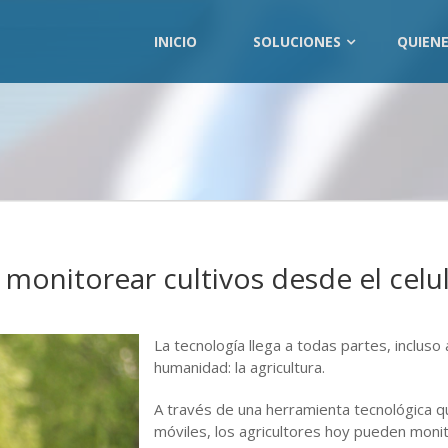
INICIO
SOLUCIONES
QUIEN
 monitorear cultivos desde el celu
La tecnología llega a todas partes, incluso
humanidad: la agricultura.
A través de una herramienta tecnológica qu
móviles, los agricultores hoy pueden monito