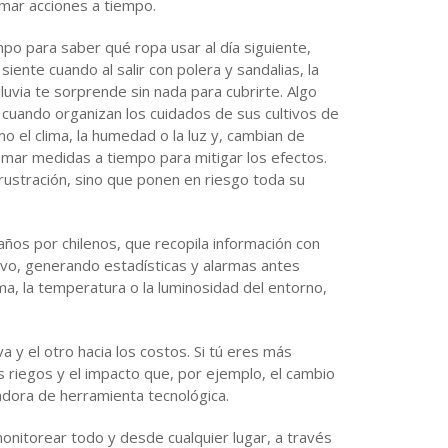
mar acciones a tiempo.
mpo para saber qué ropa usar al día siguiente,
iente cuando al salir con polera y sandalias, la
luvia te sorprende sin nada para cubrirte. Algo
s cuando organizan los cuidados de sus cultivos de
o el clima, la humedad o la luz y, cambian de
tomar medidas a tiempo para mitigar los efectos.
frustración, sino que ponen en riesgo toda su
ños por chilenos, que recopila información con
ivo, generando estadísticas y alarmas antes
ima, la temperatura o la luminosidad del entorno,
a y el otro hacia los costos. Si tú eres más
os riegos y el impacto que, por ejemplo, el cambio
dora de herramienta tecnológica.
onitorear todo y desde cualquier lugar, a través