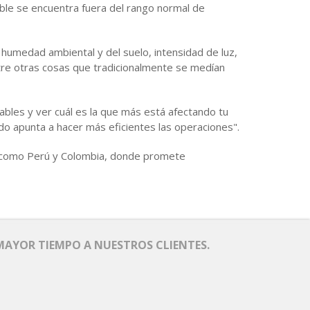
able se encuentra fuera del rango normal de
humedad ambiental y del suelo, intensidad de luz,
ntre otras cosas que tradicionalmente se medían
iables y ver cuál es la que más está afectando tu
do apunta a hacer más eficientes las operaciones".
es como Perú y Colombia, donde promete
MAYOR TIEMPO A NUESTROS CLIENTES.