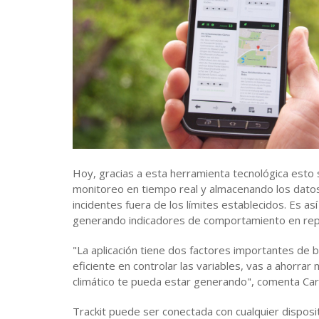
Hoy, gracias a esta herramienta tecnológica esto 
monitoreo en tiempo real y almacenando los datos 
incidentes fuera de los límites establecidos. Es a
generando indicadores de comportamiento en repor
"La aplicación tiene dos factores importantes de be
eficiente en controlar las variables, vas a ahorra
climático te pueda estar generando", comenta Car
Trackit puede ser conectada con cualquier disposi