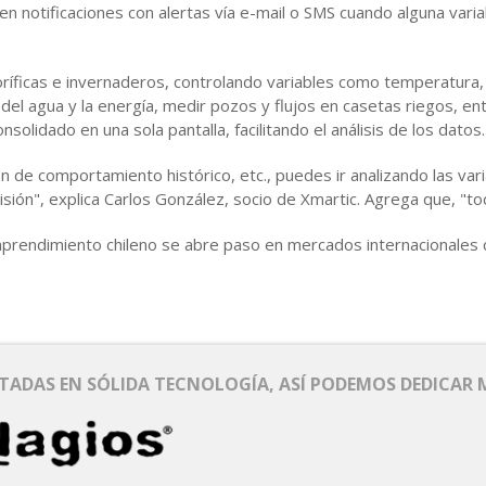
en notificaciones con alertas vía e-mail o SMS cuando alguna vari
ríficas e invernaderos, controlando variables como temperatura, 
 del agua y la energía, medir pozos y flujos en casetas riegos, e
olidado en una sola pantalla, facilitando el análisis de los datos.
ón de comportamiento histórico, etc., puedes ir analizando las var
sión", explica Carlos González, socio de Xmartic. Agrega que, "to
 emprendimiento chileno se abre paso en mercados internacional
ADAS EN SÓLIDA TECNOLOGÍA, ASÍ PODEMOS DEDICAR 