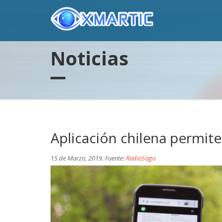
Noticias
Aplicación chilena permite
15 de Marzo, 2019. Fuente:
RadioSago